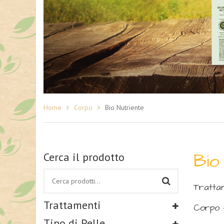
Home
Corpo
Bio Nutriente
Bio
Cerca il prodotto
Trattam
Trattamenti
Corpo 
Tipo di Pelle