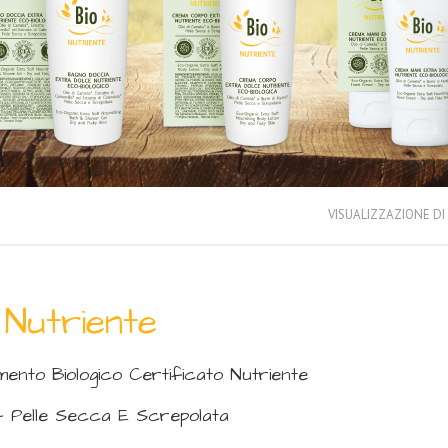
VISUALIZZAZIONE DI 
 Nutriente
ento Biologico Certificato Nutriente
- Pelle Secca E Screpolata