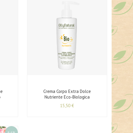
ce
Crema Corpo Extra Dolce
o
Nutriente Eco-Biologica
15,50
€
9.6%