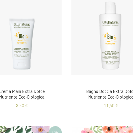
Crema Mani Extra Dolce
Bagno Doccia Extra Dol
Nutriente Eco-Biologica
Nutriente Eco-Biologic
8,50
€
11,50
€
10%