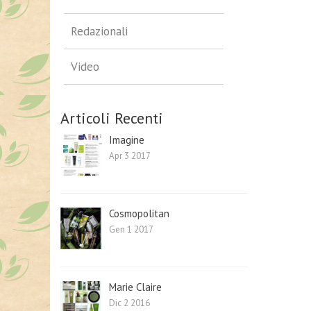
Redazionali
Video
Articoli Recenti
Imagine
Apr 3 2017
Cosmopolitan
Gen 1 2017
Marie Claire
Dic 2 2016