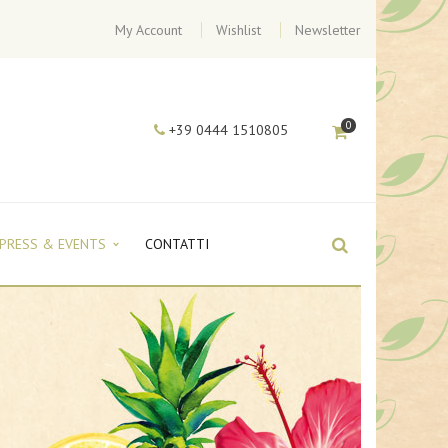
My Account
Wishlist
Newsletter
0
+39 0444 1510805
PRESS & EVENTS
CONTATTI