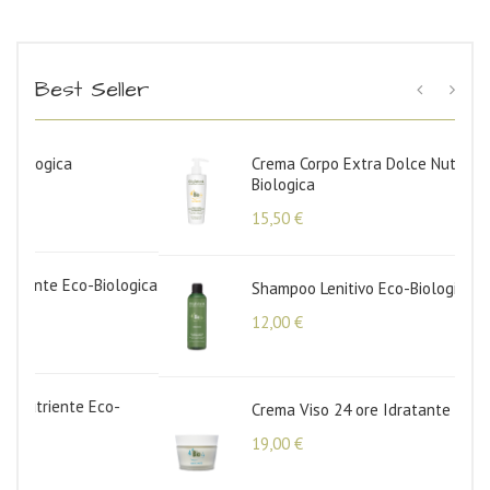
Best Seller
Crema Corpo Extra Dolce Nutriente Eco-
Biologica
15,50
€
ogica
Shampoo Lenitivo Eco-Biologico
12,00
€
Crema Viso 24 ore Idratante Eco-Biologica
19,00
€