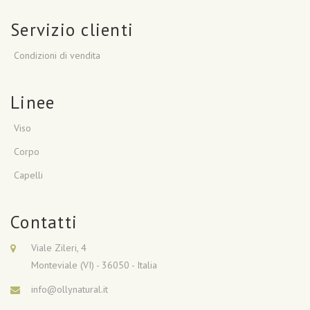
Servizio clienti
Condizioni di vendita
Linee
Viso
Corpo
Capelli
Contatti
Viale Zileri, 4
Monteviale (VI) - 36050 - Italia
info@ollynatural.it