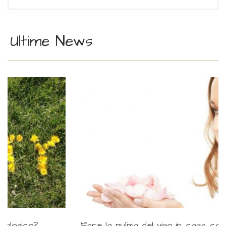
Ultime News
Fare la pulizia del viso in casa con prodotti