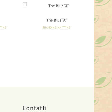
The Blue “A”
TTING
BRANDING, KNITTING
Contatti