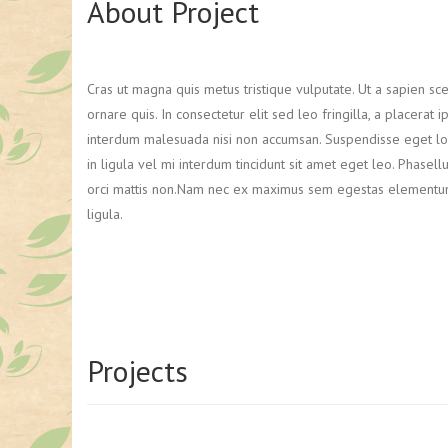
About Project
Cras ut magna quis metus tristique vulputate. Ut a sapien sce
ornare quis. In consectetur elit sed leo fringilla, a placerat
interdum malesuada nisi non accumsan. Suspendisse eget lore
in ligula vel mi interdum tincidunt sit amet eget leo. Phasel
orci mattis non.Nam nec ex maximus sem egestas elementum. Du
ligula.
Projects