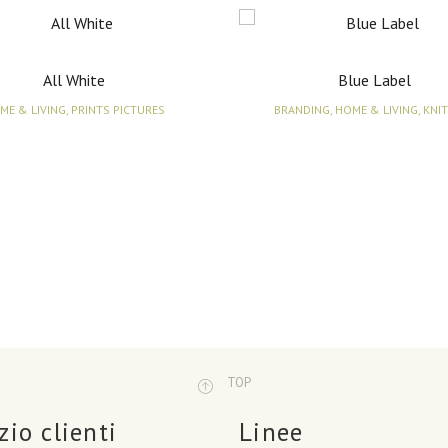
All White
Blue Label
ME & LIVING, PRINTS PICTURES
BRANDING, HOME & LIVING, KNI
TOP
zio clienti
Linee