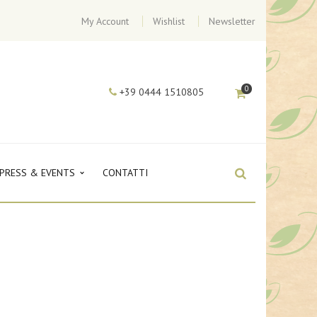
My Account
Wishlist
Newsletter
0
+39 0444 1510805
PRESS & EVENTS
CONTATTI