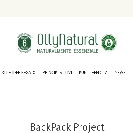
KIT E IDEE REGALO
PRINCIPI ATTIVI
PUNTI VENDITA
NEWS
BackPack Project