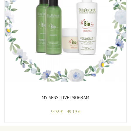
MY SENSITIVE PROGRAM
49,19
€
54,65
€