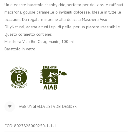
Un elegante barattolo shabby chic, perfetto per deliziosi e raffinati
macarons, golose caramelle o invitanti dolcezze. Ideale in tutte le
occasioni. Da regalare insieme alla delicata Maschera Viso
OllyNatural, adatta a tutti i tipi di pelle, per un piacere irresistibile.
Questo cofanetto contiene:
Maschera Viso Bio Ossigenante, 100 ml
Barattolo in vetro
AGGIUNGI ALLA LISTA DEI DESIDERI
COD:
8027828000250-1-1-1
.