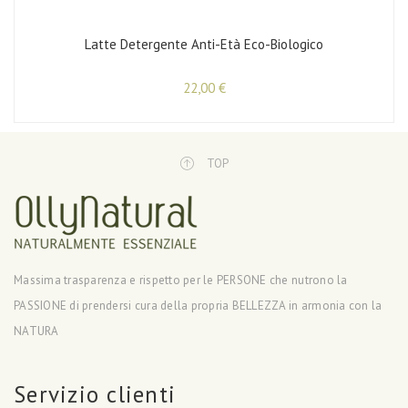
Latte Detergente Anti-Età Eco-Biologico
22,00
€
TOP
Massima trasparenza e rispetto per le PERSONE che nutrono la
PASSIONE di prendersi cura della propria BELLEZZA in armonia con la
NATURA
Servizio clienti