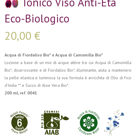
Tonico Viso Anti-Età
Eco-Biologico
20,00
€
Acqua di Fiordaliso Bio* e Acqua di Camomilla Bio*
Lozione a base di un mix di acque attive tra cui Acqua di Camomilla
Bio*, disarrossante e di Fiordaliso Bio*, illuminante, aiuta a mantenere
la pelle elastica e luminosa. la sua formula è arricchita di Olio di Fico
d’India ** e Succo di Aloe Vera Bio*.
200 ml, ref. 0041