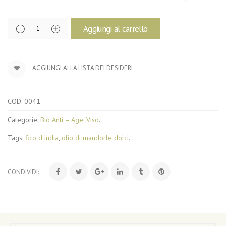
Aggiungi al carrello
AGGIUNGI ALLA LISTA DEI DESIDERI
COD:
0041
.
Categorie:
Bio Anti – Age
,
Viso
.
Tags:
fico d india
,
olio di mandorle dolci
.
CONDIVIDI: