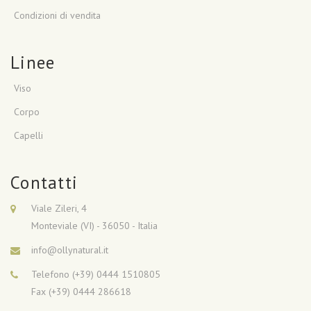
Condizioni di vendita
Linee
Viso
Corpo
Capelli
Contatti
Viale Zileri, 4
Monteviale (VI) - 36050 - Italia
info@ollynatural.it
Telefono (+39) 0444 1510805
Fax (+39) 0444 286618