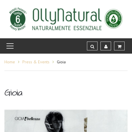
Home
Press & Events
Gioia
Gioia