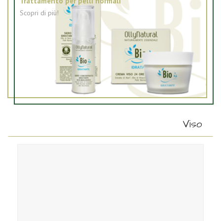
Trattamento per pelli normali
Scopri di più!
Viso