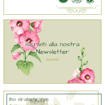
Iscriviti alla nostra
Newsletter
Iscriviti!
Bio Idratante Viso