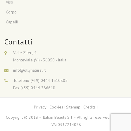
Viso
Corpo
Capelli
Contatti
Viale Zileri, 4
Monteviale (VI) - 36050 - Italia
info@ollynatural.it
Telefono (+39) 0444 1510805
Fax (+39) 0444 286618
Privacy
Cookies
Sitemap
Credits
Copyright © 2018 – Italian Beauty Srl – All rights reserved – Partita
IVA: 0337214028